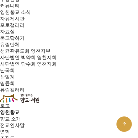
커뮤니티
영천향교 소식
자유게시판
포토갤러리
자료실
묻고답하기
유림단체
성균관유도회 영천지부
사단법인 박약회 영천지회
사단법인 담수회 영천지회
난국회
삼일계
명륜회
유림갤러리
로고
영천향교
향교 소개
전교인사말
연혁