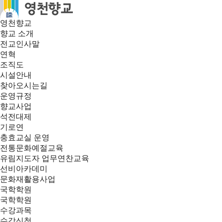
영천향교
향교 소개
전교인사말
연혁
조직도
시설안내
찾아오시는길
운영규정
향교사업
석전대제
기로연
충효교실 운영
전통문화예절교육
유림지도자 업무연찬교육
선비아카데미
문화재활용사업
국학학원
국학학원
수강과목
수강신청